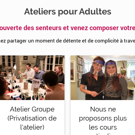
Ateliers pour Adultes
couverte des senteurs et venez composer votr
ez partager un moment de détente et de complicité à trav
Nous ne
Atelier Groupe
proposons plus
(Privatisation de
les cours
l'atelier)