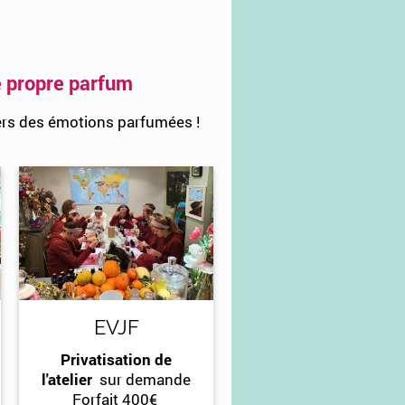
e propre parfum
ers des émotions parfumées !
EVJF
Privatisation de
l'atelier
sur demande
Forfait 400€