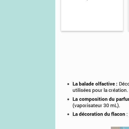
La balade olfactive :
Déco
utilisées pour la création.
La composition du parf
(vaporisateur 30 mL).
La décoration du flacon
: